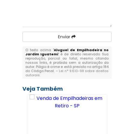
Enviar
O texto acima "
Aluguel de Empilhadeira no
Jardim Iguatemi
" é de direito reservado. Sua
reprodução, parcial ou total, mesmo citando
nossos links, é proibida sem a autorização do
autor. Plágio é crime e está previsto no artigo 184
do Código Penal. –
Lei n° 9.610-98 sobre direitos
autorais
.
Veja Também