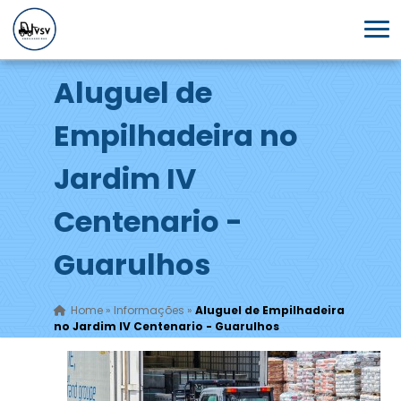
Aluguel de
Empilhadeira no
Jardim IV
Centenario -
Guarulhos
Home
»
Informações
»
Aluguel de Empilhadeira
no Jardim IV Centenario - Guarulhos