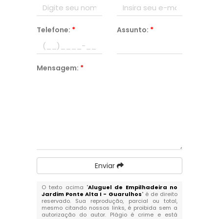
Telefone:
*
Assunto:
*
Mensagem:
*
Enviar
O texto acima "
Aluguel de Empilhadeira no
Jardim Ponte Alta I - Guarulhos
" é de direito
reservado. Sua reprodução, parcial ou total,
mesmo citando nossos links, é proibida sem a
autorização do autor. Plágio é crime e está