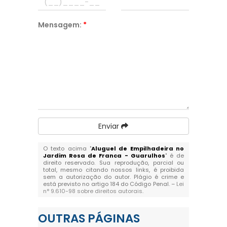
Mensagem:
*
Enviar
O texto acima "
Aluguel de Empilhadeira no
Jardim Rosa de Franca - Guarulhos
" é de
direito reservado. Sua reprodução, parcial ou
total, mesmo citando nossos links, é proibida
sem a autorização do autor. Plágio é crime e
está previsto no artigo 184 do Código Penal. –
Lei
n° 9.610-98 sobre direitos autorais
.
OUTRAS
PÁGINAS