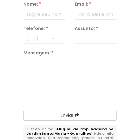
Nome:
*
Email:
*
Telefone:
*
Assunto:
*
Mensagem:
*
Enviar
O texto acima "
Aluguel de Empilhadeira no
Jardim Santa Maria - Guarulhos
" é de direito
reservado. Sua reprodução, parcial ou total,