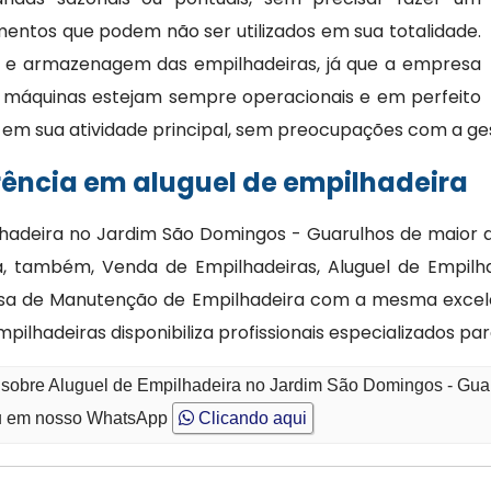
ntos que podem não ser utilizados em sua totalidade.
o e armazenagem das empilhadeiras, já que a empresa
s máquinas estejam sempre operacionais e em perfeito
 em sua atividade principal, sem preocupações com a ge
rência em aluguel de empilhadeira
lhadeira no Jardim São Domingos - Guarulhos de maior 
 também, Venda de Empilhadeiras, Aluguel de Empilhad
sa de Manutenção de Empilhadeira com a mesma excelê
ilhadeiras disponibiliza profissionais especializados p
o sobre Aluguel de Empilhadeira no Jardim São Domingos - Gua
 em nosso WhatsApp
Clicando aqui