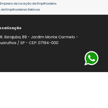
Empresa de Locação de Empilhadeira
de Empilhadeiras Eletricas
ção de Empilhadeiras
Preço Aluguel Empilhadeira
ocalização
omprar Empilhadeira Hyster
Venda de Empilhadeira
enda
Aluguel de Empilhadeira 25 ton
R. Ibirajuba, 89 - Jardim Monte Carmelo -
5 ton
Venda Empilhadeiras 25 ton
uarulhos / SP - CEP: 07194-000