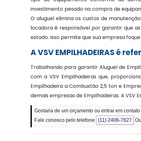
investimento pesado na compra de equipame
O aluguel elimina os custos de manutençã
locadora é responsável por garantir que a
estado. Isso permite que sua empresa foque
A VSV EMPILHADEIRAS é refe
Trabalhando para garantir Aluguel de Empi
com a VSV Empilhadeiras que, proporciona,
Empilhadeira a Combustão 2,5 ton e Empre
demais empresas de Empilhadeiras. A VSV Emp
Gostaria de um orçamento ou entrar em contat
Fale conosco pelo telefone
(11) 2406-7627
Ou