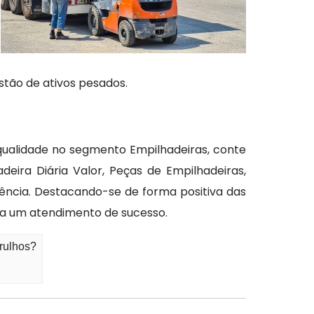
stão de ativos pesados.
qualidade no segmento Empilhadeiras, conte
eira Diária Valor, Peças de Empilhadeiras,
ncia. Destacando-se de forma positiva das
ara um atendimento de sucesso.
rulhos?