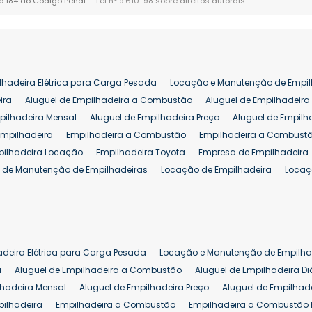
go 184 do Código Penal. –
Lei n° 9.610-98 sobre direitos autorais
.
lhadeira Elétrica para Carga Pesada
Locação e Manutenção de Empil
ira
Aluguel de Empilhadeira a Combustão
Aluguel de Empilhadeira 
pilhadeira Mensal
Aluguel de Empilhadeira Preço
Aluguel de Empilh
Empilhadeira
Empilhadeira a Combustão
Empilhadeira a Combustã
pilhadeira Locação
Empilhadeira Toyota
Empresa de Empilhadeira
 de Manutenção de Empilhadeiras
Locação de Empilhadeira
Locaç
 para Hipermercados
Locação Empilhadeira para Mercados
Manut
iva Empilhadeiras
Peças de Empilhadeiras
Peças para Empilhadeir
Comprar Empilhadeira Elétrica
Comprar Empilhadeira Eletrica Usada
Venda de Empilhadeiras Usadas
Venda Empilhadeiras
Preço de Em
adeira Elétrica para Carga Pesada
Locação e Manutenção de Empilha
eira 25 ton
Comprar Empilhadeira 25 ton
Empilhadeira a Combust
a
Aluguel de Empilhadeira a Combustão
Aluguel de Empilhadeira Di
lhadeira Mensal
Aluguel de Empilhadeira Preço
Aluguel de Empilhade
pilhadeira
Empilhadeira a Combustão
Empilhadeira a Combustão 