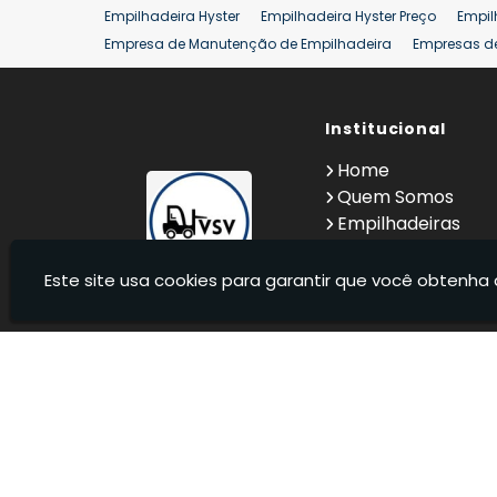
Empilhadeira Hyster
Empilhadeira Hyster Preço
Empil
Empresa de Manutenção de Empilhadeira
Empresas d
Locação Empilhadeira Hyster
Locação Empilhadeira p
Manutenção em Empilhadeiras
Manutenção Preventiv
Reforma de Empilhadeira
Comprar Empilhadeira
Institucional
Co
Venda de Empilhadeiras
Venda de Empilhadeiras Us
Home
Locação de Empilhadeira 25 ton
Comprar Empilhadeir
Quem Somos
Empilhadeiras
Contato
Informações
Este site usa cookies para garantir que você obtenha 
VSV Empilhadeiras - Venda, locação e manutenção