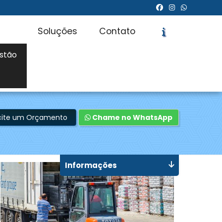
Soluções
Contato
stão
icite um Orçamento
Chame no WhatsApp
Informações