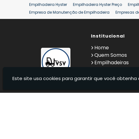
Empilhadeira Hyster
Empilhadeira Hyster Preço
Empil
Empresa de Manutenção de Empilhadeira
Empresas d
Locação Empilhadeira Hyster
Locação Empilhadeira p
Manutenção em Empilhadeiras
Manutenção Preventiv
Reforma de Empilhadeira
Comprar Empilhadeira
Institucional
Co
Venda de Empilhadeiras
Venda de Empilhadeiras Us
Home
Locação de Empilhadeira 25 ton
Comprar Empilhadeir
Quem Somos
Empilhadeiras
Contato
Informações
Este site usa cookies para garantir que você obtenha 
VSV Empilhadeiras - Venda, locação e manutenção