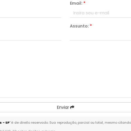
Email:
*
Assunto:
*
Enviar
 - SP
" é de direito reservado. Sua reprodução, parcial ou total, mesmo citando