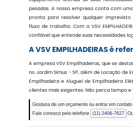
pesadas. A nossa empresa conta com uma e
pronta para resolver qualquer imprevisto
fluxo de trabalho. Com a VSV EMPILHADEIR
confiável que entende suas necessidades lo
A VSV EMPILHADEIRAS é refe
A empresa VSV Empilhadeiras, que se desta
no Jardim Simus - SP, além de Locação de 
Empilhadeira e Aluguel de Empilhadeira El
clientes mais exigentes. Não perca tempo 
Gostaria de um orçamento ou entrar em contato
Fale conosco pelo telefone
(11) 2406-7627
Ou