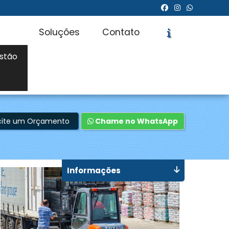
Soluções
Contato
stão
icite um Orçamento
Chame no WhatsApp
Informações