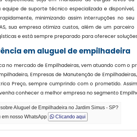
quipe de suporte técnico especializada e disponível,
 rapidamente, minimizando assim interrupções no seu
AS, sua empresa otimiza custos, além de um parceiro
gísticas e está sempre preparado para oferecer soluções
rência em aluguel de empilhadeira
ca no mercado de Empilhadeiras, vem atuando com o pro
Empilhadeira, Empresas de Manutenção de Empilhadeiras,
étrica Preço, sempre cumprindo com o prometido. Assim 
e venha conhecer a melhor empresa no segmento Empilha
 sobre Aluguel de Empilhadeira no Jardim Simus - SP?
 em nosso WhatsApp
Clicando aqui