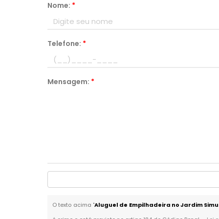
Nome:
*
Telefone:
*
Mensagem:
*
O texto acima "
Aluguel de Empilhadeira no Jardim Simus