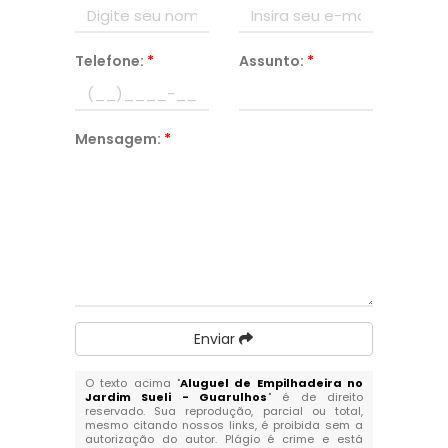
Telefone:
*
Assunto:
*
Mensagem:
*
Enviar
O texto acima "
Aluguel de Empilhadeira no
Jardim Sueli - Guarulhos
" é de direito
reservado. Sua reprodução, parcial ou total,
mesmo citando nossos links, é proibida sem a
autorização do autor. Plágio é crime e está