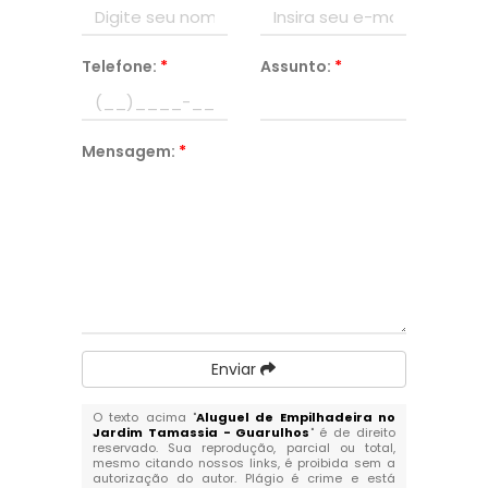
Telefone:
*
Assunto:
*
Mensagem:
*
Enviar
O texto acima "
Aluguel de Empilhadeira no
Jardim Tamassia - Guarulhos
" é de direito
reservado. Sua reprodução, parcial ou total,
mesmo citando nossos links, é proibida sem a
autorização do autor. Plágio é crime e está