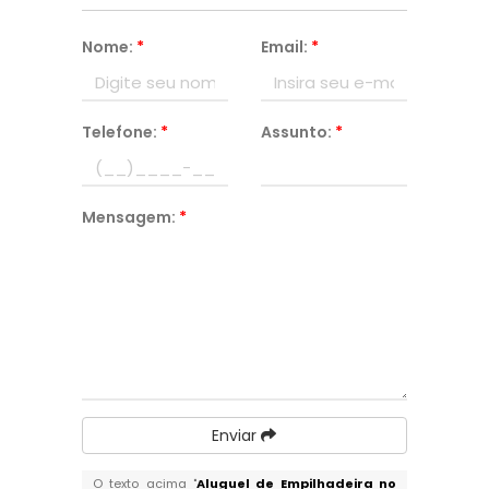
Nome:
*
Email:
*
Telefone:
*
Assunto:
*
Mensagem:
*
Enviar
O texto acima "
Aluguel de Empilhadeira no