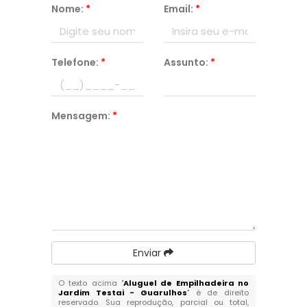
Nome:
*
Email:
*
Telefone:
*
Assunto:
*
Mensagem:
*
Enviar
O texto acima "
Aluguel de Empilhadeira no
Jardim Testai - Guarulhos
" é de direito
reservado. Sua reprodução, parcial ou total,