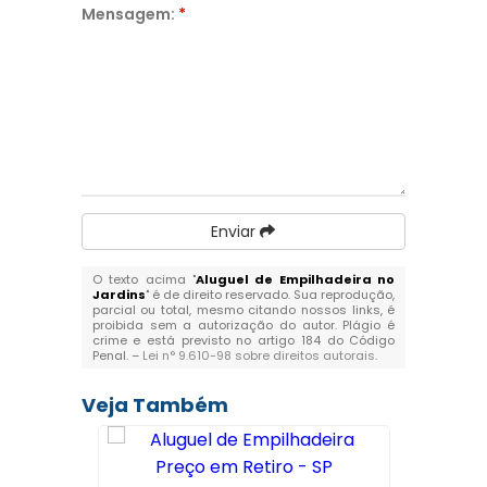
Mensagem:
*
Enviar
O texto acima "
Aluguel de Empilhadeira no
Jardins
" é de direito reservado. Sua reprodução,
parcial ou total, mesmo citando nossos links, é
proibida sem a autorização do autor. Plágio é
crime e está previsto no artigo 184 do Código
Penal. –
Lei n° 9.610-98 sobre direitos autorais
.
Veja Também