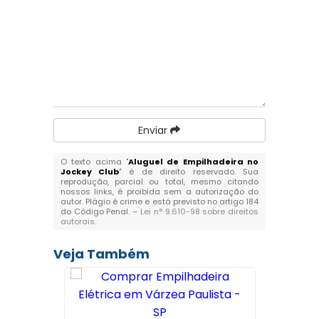
Enviar
O texto acima "
Aluguel de Empilhadeira no
Jockey Club
" é de direito reservado. Sua
reprodução, parcial ou total, mesmo citando
nossos links, é proibida sem a autorização do
autor. Plágio é crime e está previsto no artigo 184
do Código Penal. –
Lei n° 9.610-98 sobre direitos
autorais
.
Veja Também