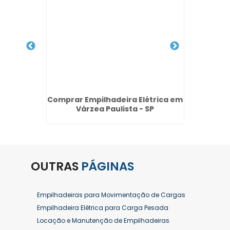
ra na
Comprar Empilhadeira Elétrica em
E
P
Várzea Paulista - SP
Empi
OUTRAS
PÁGINAS
Empilhadeiras para Movimentação de Cargas
Empilhadeira Elétrica para Carga Pesada
Locação e Manutenção de Empilhadeiras