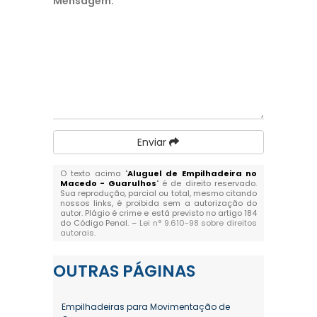
Mensagem:
*
Enviar
O texto acima "
Aluguel de Empilhadeira no
Macedo - Guarulhos
" é de direito reservado.
Sua reprodução, parcial ou total, mesmo citando
nossos links, é proibida sem a autorização do
autor. Plágio é crime e está previsto no artigo 184
do Código Penal. –
Lei n° 9.610-98 sobre direitos
autorais
.
OUTRAS
PÁGINAS
Empilhadeiras para Movimentação de