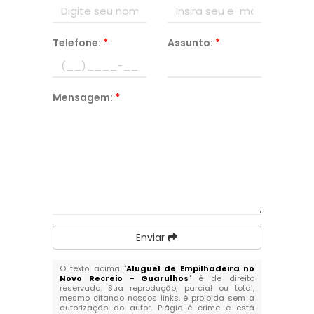
Telefone:
*
Assunto:
*
Mensagem:
*
Enviar
O texto acima "
Aluguel de Empilhadeira no
Novo Recreio - Guarulhos
" é de direito
reservado. Sua reprodução, parcial ou total,
mesmo citando nossos links, é proibida sem a
autorização do autor. Plágio é crime e está