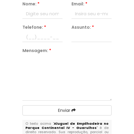
Nome:
*
Email:
*
Telefone:
*
Assunto:
*
Mensagem:
*
Enviar
O texto acima "
Aluguel de Empilhadeira no
Parque Continental IV - Guarulhos
" é de
direito reservado. Sua reprodução, parcial ou