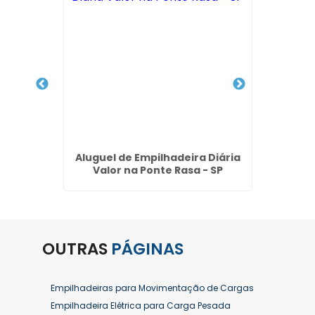
ster em
Aluguel de Empilhadeira Diária
Locaç
Valor na Ponte Rasa - SP
V
OUTRAS
PÁGINAS
Empilhadeiras para Movimentação de Cargas
Empilhadeira Elétrica para Carga Pesada