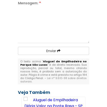
Mensagem:
*
Enviar
O texto acima "
Aluguel de Empilhadeira no
Parque São Lucas
" é de direito reservado. Sua
reprodução, parcial ou total, mesmo citando
nossos links, é proibida sem a autorização do
autor. Plágio é crime e está previsto no artigo 184
do Código Penal. –
Lei n° 9.610-98 sobre direitos
autorais
.
Veja Também