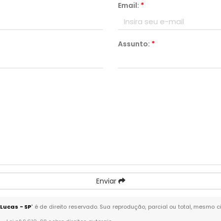
Email:
*
Assunto:
*
Enviar
Lucas - SP
" é de direito reservado. Sua reprodução, parcial ou total, mesmo 