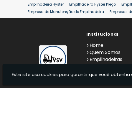
Empilhadeira Hyster
Empilhadeira Hyster Preço
Empil
Empresa de Manutenção de Empilhadeira
Empresas d
Locação Empilhadeira Hyster
Locação Empilhadeira p
Manutenção em Empilhadeiras
Manutenção Preventiv
Reforma de Empilhadeira
Comprar Empilhadeira
Institucional
Co
Venda de Empilhadeiras
Venda de Empilhadeiras Us
Home
Locação de Empilhadeira 25 ton
Comprar Empilhadeir
Quem Somos
Empilhadeiras
Contato
Informações
Este site usa cookies para garantir que você obtenha 
VSV Empilhadeiras - Venda, locação e manutenção