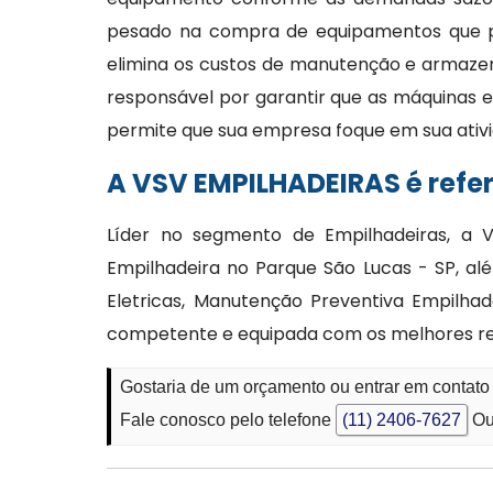
pesado na compra de equipamentos que po
elimina os custos de manutenção e armaze
responsável por garantir que as máquinas e
permite que sua empresa foque em sua ativi
A VSV EMPILHADEIRAS é refe
Líder no segmento de Empilhadeiras, a V
Empilhadeira no Parque São Lucas - SP, al
Eletricas, Manutenção Preventiva Empilha
competente e equipada com os melhores re
Gostaria de um orçamento ou entrar em contat
Fale conosco pelo telefone
(11) 2406-7627
Ou