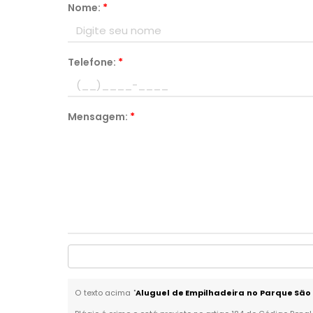
Nome:
*
Telefone:
*
Mensagem:
*
O texto acima "
Aluguel de Empilhadeira no Parque São 