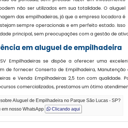
dem não ser utilizados em sua totalidade. O aluguel
nagem das empilhadeiras, já que a empresa locadora é
stejam sempre operacionais e em perfeito estado. Isso
dade principal, sem preocupações com a gestão de ativ
rência em aluguel de empilhadeira
SV Empilhadeiras se dispõe a oferecer uma excelen
ém de fornecer Conserto de Empilhadeira, Manutenção 
deiras e Venda Empilhadeiras 2,5 ton com qualidade. 
cursos comercializados, prestamos um ótimo atendimen
o sobre Aluguel de Empilhadeira no Parque São Lucas - SP?
 em nosso WhatsApp
Clicando aqui