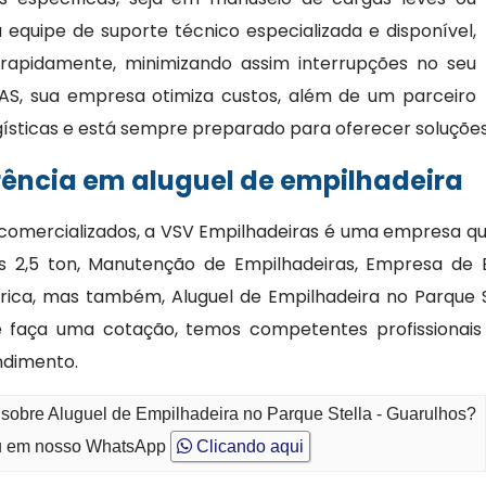
quipe de suporte técnico especializada e disponível,
 rapidamente, minimizando assim interrupções no seu
AS, sua empresa otimiza custos, além de um parceiro
gísticas e está sempre preparado para oferecer soluções
rência em aluguel de empilhadeira
mercializados, a VSV Empilhadeiras é uma empresa que
 2,5 ton, Manutenção de Empilhadeiras, Empresa de
rica, mas também, Aluguel de Empilhadeira no Parque S
o e faça uma cotação, temos competentes profissionai
ndimento.
 sobre Aluguel de Empilhadeira no Parque Stella - Guarulhos?
 em nosso WhatsApp
Clicando aqui