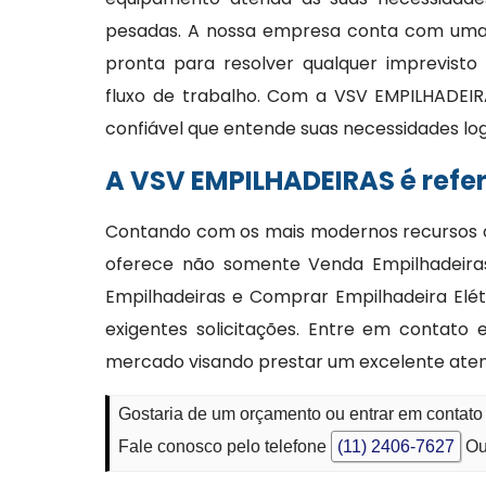
pesadas. A nossa empresa conta com uma e
pronta para resolver qualquer imprevisto
fluxo de trabalho. Com a VSV EMPILHADEIR
confiável que entende suas necessidades lo
A VSV EMPILHADEIRAS é refe
Contando com os mais modernos recursos co
oferece não somente Venda Empilhadeiras
Empilhadeiras e Comprar Empilhadeira Elét
exigentes solicitações. Entre em contat
mercado visando prestar um excelente ate
Gostaria de um orçamento ou entrar em contato
Fale conosco pelo telefone
(11) 2406-7627
Ou