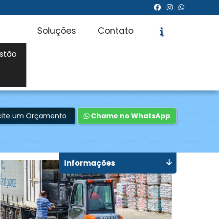
Soluções
Contato
stão
icite um Orçamento
Chame no WhatsApp
Informações