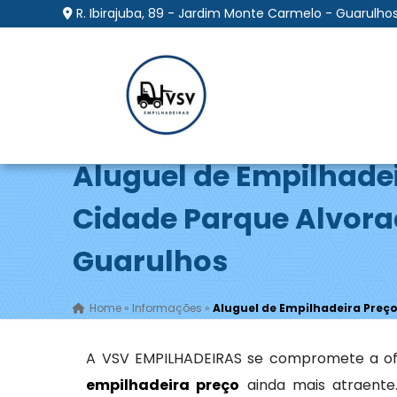
R. Ibirajuba, 89 - Jardim Monte Carmelo - Guarulhos
Aluguel de Empilhade
Cidade Parque Alvora
Guarulhos
Home
»
Informações
»
Aluguel de Empilhadeira Preç
A VSV EMPILHADEIRAS se compromete a of
empilhadeira preço
ainda mais atraente