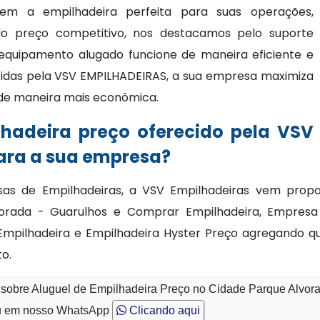
rem a empilhadeira perfeita para suas operações,
 preço competitivo, nos destacamos pelo suporte
 equipamento alugado funcione de maneira eficiente e
ecidas pela VSV EMPILHADEIRAS, a sua empresa maximiza
 de maneira mais econômica.
lhadeira preço oferecido pela VSV
ara a sua empresa?
sas de Empilhadeiras, a VSV Empilhadeiras vem pro
vorada - Guarulhos e Comprar Empilhadeira, Empresa
mpilhadeira e Empilhadeira Hyster Preço agregando qua
o.
 sobre Aluguel de Empilhadeira Preço no Cidade Parque Alvor
 em nosso WhatsApp
Clicando aqui