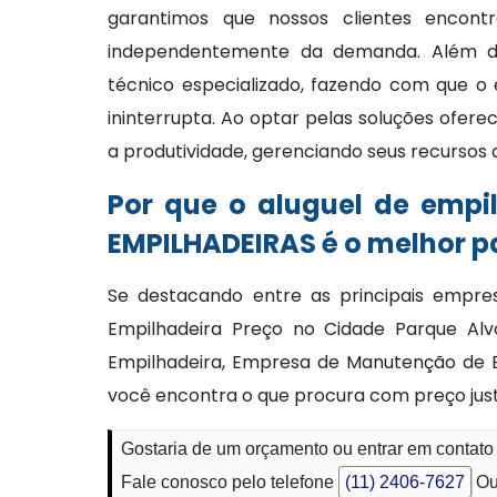
garantimos que nossos clientes encont
independentemente da demanda. Além do
técnico especializado, fazendo com que o
ininterrupta. Ao optar pelas soluções ofer
a produtividade, gerenciando seus recursos
Por que o aluguel de empi
EMPILHADEIRAS é o melhor p
Se destacando entre as principais empre
Empilhadeira Preço no Cidade Parque Al
Empilhadeira, Empresa de Manutenção de E
você encontra o que procura com preço just
Gostaria de um orçamento ou entrar em contato
Fale conosco pelo telefone
(11) 2406-7627
Ou