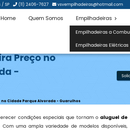
 / SP
(11) 2406-7627
vsvempilhadeiras@hotmail.com
Home
Quem Somos
Empilhadeiras
Empilhadeiras a Combu
Empilhadeiras Elétricas
ira Preço no
da -
Sol
o no Cidade Parque Alvorada - Guarulhos
erecer condições especiais que tornam o
aluguel de
. Com uma ampla variedade de modelos disponíveis,