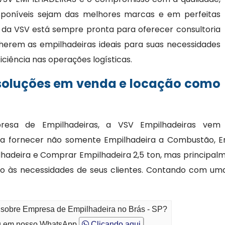
sponíveis sejam das melhores marcas e em perfeitas
s da VSV está sempre pronta para oferecer consultoria
lherem as empilhadeiras ideais para suas necessidades
iciência nas operações logísticas.
 soluções em venda e locação como
resa de Empilhadeiras, a VSV Empilhadeiras vem
 fornecer não somente Empilhadeira a Combustão, E
lhadeira e Comprar Empilhadeira 2,5 ton, mas principal
ndo às necessidades de seus clientes. Contando com uma
o sobre Empresa de Empilhadeira no Brás - SP?
 em nosso WhatsApp
Clicando aqui