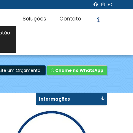
Soluções
Contato
stão
icite um Orçamento
Chame no WhatsApp
Informações