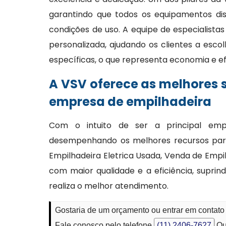
garantindo que todos os equipamentos di
condições de uso. A equipe de especialista
personalizada, ajudando os clientes a esco
específicas, o que representa economia e ef
A VSV oferece as melhores
empresa de empilhadeira
Com o intuito de ser a principal emp
desempenhando os melhores recursos para
Empilhadeira Eletrica Usada, Venda de Empi
com maior qualidade e a eficiência, supri
realiza o melhor atendimento.
Gostaria de um orçamento ou entrar em contat
Fale conosco pelo telefone
(11) 2406-7627
Ou