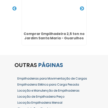
na Vila
Comprar Empilhadeira 2,5 ton no
Alu
Jardim Santa Maria - Guarulhos
Combu
OUTRAS
PÁGINAS
Empilhadeiras para Movimentação de Cargas
Empilhadeira Elétrica para Carga Pesada
Locação e Manutenção de Empilhadeiras
Locação de Empilhadeira Preço
Locação Empilhadeira Mensal