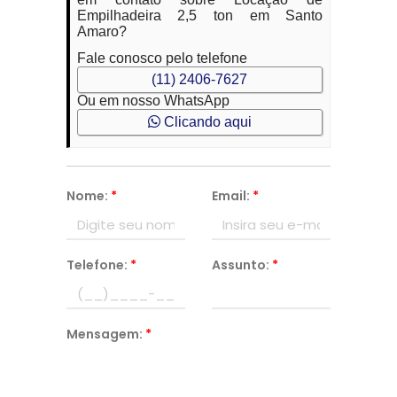
Empilhadeira 2,5 ton em Santo
Amaro?
Fale conosco pelo telefone
(11) 2406-7627
Ou em nosso WhatsApp
Clicando aqui
Nome:
*
Email:
*
Telefone:
*
Assunto:
*
Mensagem:
*