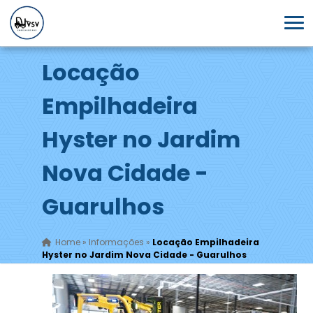
Locação
Empilhadeira
Hyster no Jardim
Nova Cidade -
Guarulhos
Home
»
Informações
»
Locação Empilhadeira
Hyster no Jardim Nova Cidade - Guarulhos