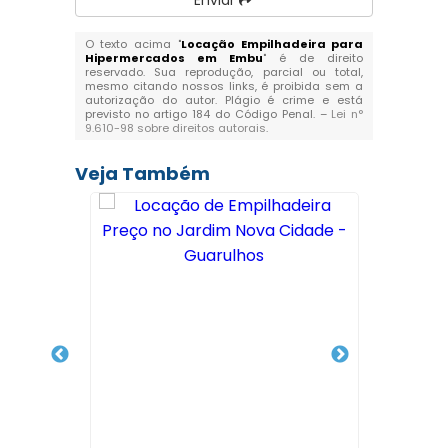
Enviar
O texto acima "
Locação Empilhadeira para
Hipermercados em Embu
" é de direito
reservado. Sua reprodução, parcial ou total,
mesmo citando nossos links, é proibida sem a
autorização do autor. Plágio é crime e está
previsto no artigo 184 do Código Penal. –
Lei n°
9.610-98 sobre direitos autorais
.
Veja Também