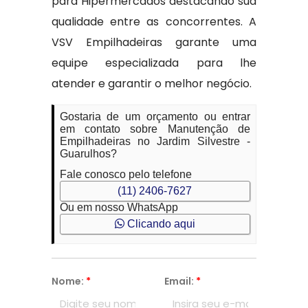
para Hipermercados destacando sua
qualidade entre as concorrentes. A
VSV Empilhadeiras garante uma
equipe especializada para lhe
atender e garantir o melhor negócio.
Gostaria de um orçamento ou entrar
em contato sobre Manutenção de
Empilhadeiras no Jardim Silvestre -
Guarulhos?
Fale conosco pelo telefone
(11) 2406-7627
Ou em nosso WhatsApp
Clicando aqui
Nome:
*
Email:
*