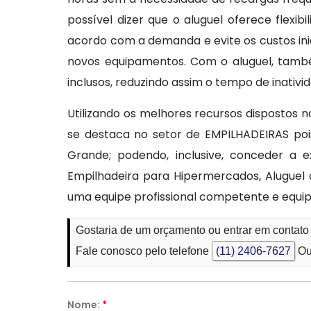
possível dizer que o aluguel oferece flexi
acordo com a demanda e evite os custos ini
novos equipamentos. Com o aluguel, tam
inclusos, reduzindo assim o tempo de inativi
Utilizando os melhores recursos dispostos
se destaca no setor de EMPILHADEIRAS po
Grande; podendo, inclusive, conceder a e
Empilhadeira para Hipermercados, Aluguel 
uma equipe profissional competente e equi
Gostaria de um orçamento ou entrar em conta
Fale conosco pelo telefone
(11) 2406-7627
Ou
Nome:
*