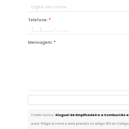
Telefone:
*
Mensagem:
*
O texto acima "
Aluguel de Empilhadeira a Combustão
autor. Plágio é crime e está previsto no artigo 184 do Código