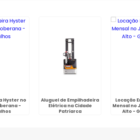
a Hyster no
Aluguel de Empilhadeira
Locação E
berana -
Elétrica na Cidade
Mensal no 
lhos
Patriarca
Alto - 