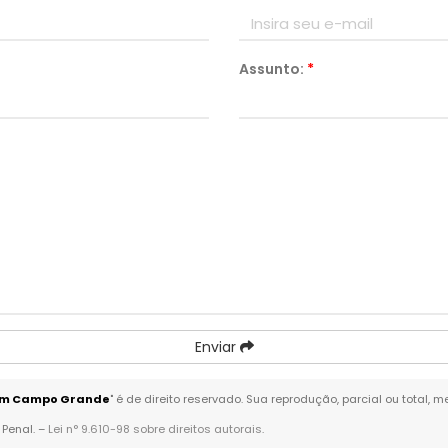
Assunto:
*
Enviar
 em Campo Grande
" é de direito reservado. Sua reprodução, parcial ou total,
 Penal. –
Lei n° 9.610-98 sobre direitos autorais
.