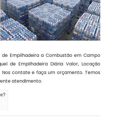
uel de Empilhadeira a Combustão em Campo
uel de Empilhadeira Diária Valor, Locação
er. Nos contate e faça um orçamento. Temos
lente atendimento.
de?