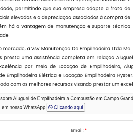
bilidade, permitindo que sua empresa adapte a frota de
ciais elevados e a depreciação associados à compra de
bém há a vantagem de manutenção e suporte técnico
dade.
 no mercado, a Vsv Manutenção De Empilhadeira Ltda Me
is presta uma assistência completa em relação Alug
xcelência por meio de Locação de Empilhadeira, Alug
de Empilhadeira Elétrica e Locação Empilhadeira Hyst
pada com os melhores recursos visando prestar um exce
to sobre Aluguel de Empilhadeira a Combustão em Campo Gran
 em nosso WhatsApp
Clicando aqui
Email:
*