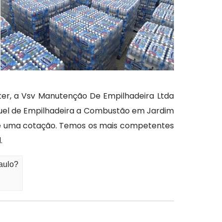
ster, a Vsv Manutenção De Empilhadeira Ltda
guel de Empilhadeira a Combustão em Jardim
ize uma cotação. Temos os mais competentes
.
aulo?