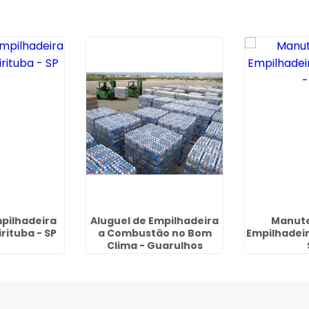
pilhadeira
Aluguel de Empilhadeira
Manut
rituba - SP
a Combustão no Bom
Empilhadei
Clima - Guarulhos