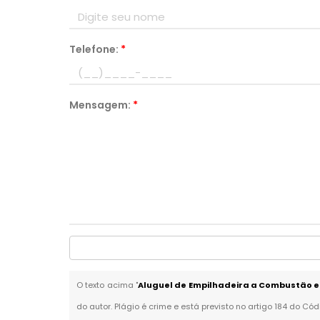
Telefone:
*
Mensagem:
*
O texto acima "
Aluguel de Empilhadeira a Combustão 
do autor. Plágio é crime e está previsto no artigo 184 do Cód