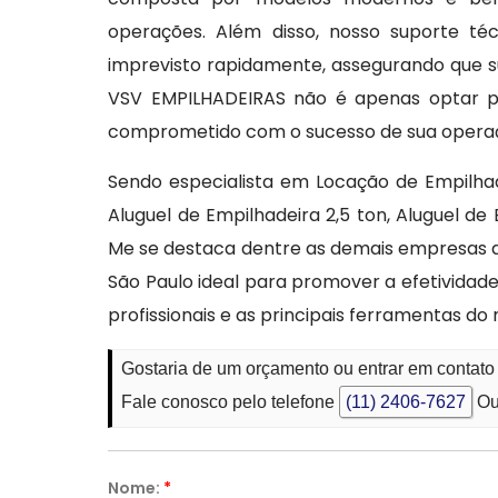
operações. Além disso, nosso suporte té
imprevisto rapidamente, assegurando que s
VSV EMPILHADEIRAS não é apenas optar p
comprometido com o sucesso de sua opera
Sendo especialista em Locação de Empilhad
Aluguel de Empilhadeira 2,5 ton, Aluguel d
Me se destaca dentre as demais empresas d
São Paulo ideal para promover a efetivida
profissionais e as principais ferramentas d
Gostaria de um orçamento ou entrar em contat
Fale conosco pelo telefone
(11) 2406-7627
Ou
Nome:
*