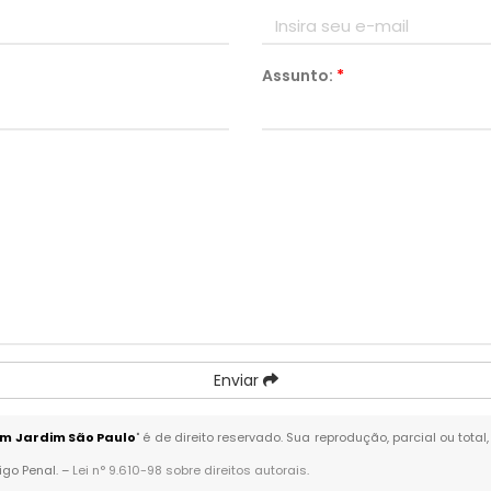
Assunto:
*
Enviar
em Jardim São Paulo
" é de direito reservado. Sua reprodução, parcial ou tot
igo Penal. –
Lei n° 9.610-98 sobre direitos autorais
.