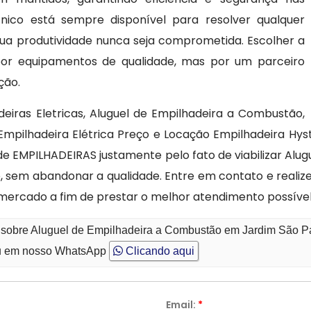
cnico está sempre disponível para resolver qualquer
ua produtividade nunca seja comprometida. Escolher a
or equipamentos de qualidade, mas por um parceiro
ção.
eiras Eletricas, Aluguel de Empilhadeira a Combustão,
e Empilhadeira Elétrica Preço e Locação Empilhadeira Hy
e EMPILHADEIRAS justamente pelo fato de viabilizar Alu
de, sem abandonar a qualidade. Entre em contato e real
o mercado a fim de prestar o melhor atendimento possível
o sobre Aluguel de Empilhadeira a Combustão em Jardim São P
 em nosso WhatsApp
Clicando aqui
Email:
*