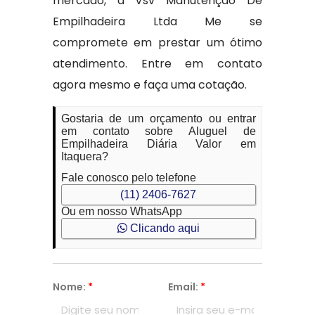
mercado, a Vsv Manutenção De
Empilhadeira Ltda Me se
compromete em prestar um ótimo
atendimento. Entre em contato
agora mesmo e faça uma cotação.
Gostaria de um orçamento ou entrar
em contato sobre Aluguel de
Empilhadeira Diária Valor em
Itaquera?
Fale conosco pelo telefone
(11) 2406-7627
Ou em nosso WhatsApp
Clicando aqui
Nome:
*
Email:
*