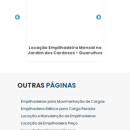
nsal na
Locação Empilhadeira Mensal no
Ma
Jardim dos Cardosos - Guarulhos
Empilh
OUTRAS
PÁGINAS
Empilhadeiras para Movimentação de Cargas
Empilhadeira Elétrica para Carga Pesada
Locação e Manutenção de Empilhadeiras
Locação de Empilhadeira Preço