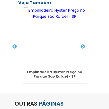
Veja Também
Mensal
Empilhadeira Hyster Preço no
Preço
P
Parque São Rafael - SP
OUTRAS
PÁGINAS