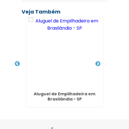
Veja Também
de
Aluguel de Empilhadeira em
Locação
asil -
Brasilândia - SP