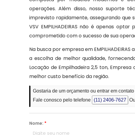
operações. Além disso, nosso suporte té
imprevisto rapidamente, assegurando que s
VSV EMPILHADEIRAS não é apenas optar p
comprometido com o sucesso de sua opera
Na busca por empresa em EMPILHADEIRAS a
a escolha de melhor qualidade, fornecend
Locação de Empilhadeira 2,5 ton, Empresa 
melhor custo benefício da região.
Gostaria de um orçamento ou entrar em contat
Fale conosco pelo telefone
(11) 2406-7627
Ou
Nome:
*