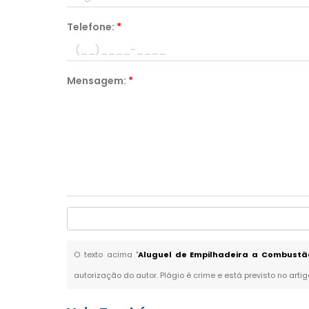
Telefone:
*
Mensagem:
*
O texto acima "
Aluguel de Empilhadeira a Combustã
autorização do autor. Plágio é crime e está previsto no arti