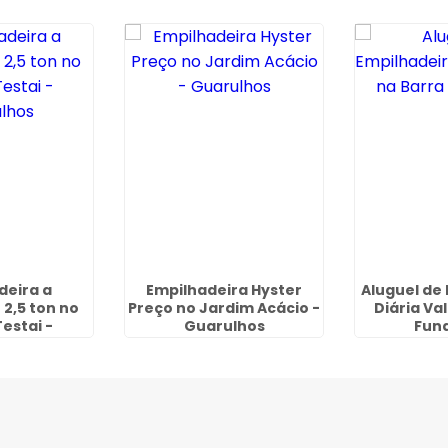
deira a
Empilhadeira Hyster
Aluguel de
2,5 ton no
Preço no Jardim Acácio -
Diária Va
estai -
Guarulhos
Fund
lhos