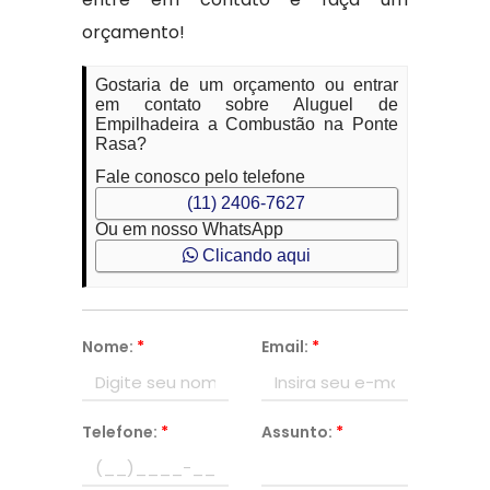
orçamento!
Gostaria de um orçamento ou entrar
em contato sobre Aluguel de
Empilhadeira a Combustão na Ponte
Rasa?
Fale conosco pelo telefone
(11) 2406-7627
Ou em nosso WhatsApp
Clicando aqui
Nome:
*
Email:
*
Telefone:
*
Assunto:
*