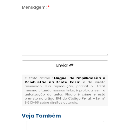
Mensagem:
*
Enviar
O texto acima "
Aluguel de Empilhadeira a
Combustão na Ponte Rasa
" é de direito
reservado. Sua reprodução, parcial ou total,
mesmo citando nossos links, é proibida sem a
autorização do autor. Plágio é crime e está
previsto no artigo 184 do Código Penal. –
Lei n°
9.610-98 sobre direitos autorais
.
Veja Também