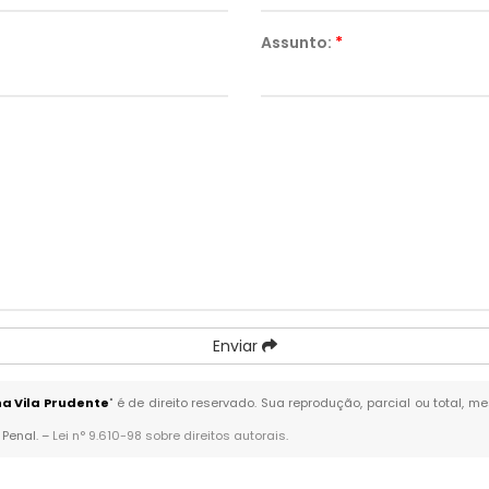
Assunto:
*
Enviar
a Vila Prudente
" é de direito reservado. Sua reprodução, parcial ou total, 
 Penal. –
Lei n° 9.610-98 sobre direitos autorais
.