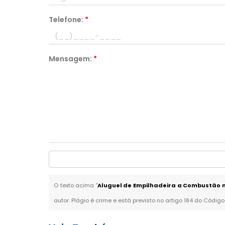
Telefone:
*
Mensagem:
*
O texto acima "
Aluguel de Empilhadeira a Combustão n
autor. Plágio é crime e está previsto no artigo 184 do Código