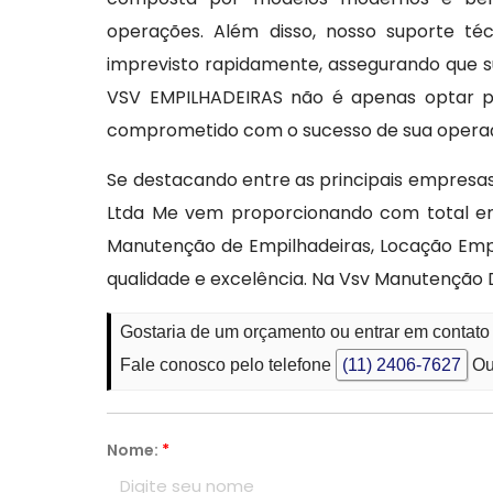
operações. Além disso, nosso suporte té
imprevisto rapidamente, assegurando que s
VSV EMPILHADEIRAS não é apenas optar p
comprometido com o sucesso de sua opera
Se destacando entre as principais empresa
Ltda Me vem proporcionando com total em
Manutenção de Empilhadeiras, Locação Empi
qualidade e excelência. Na Vsv Manutenção 
Gostaria de um orçamento ou entrar em contato
Fale conosco pelo telefone
(11) 2406-7627
Ou
Nome:
*