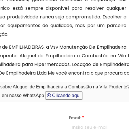
cnico está sempre disponível para resolver qualquer
ua produtividade nunca seja comprometida. Escolher a
or equipamentos de qualidade, mas por um parceiro
ção.
s de EMPILHADEIRAS, a Vsv Manutenção De Empilhadeira
penho Aluguel de Empilhadeira a Combustão na Vila Pr
lhadeira para Hipermercados, Locação de Empilhadeira
De Empilhadeira Ltda Me você encontra o que procura co
 sobre Aluguel de Empilhadeira a Combustão na Vila Prudente
 em nosso WhatsApp
Clicando aqui
Email:
*