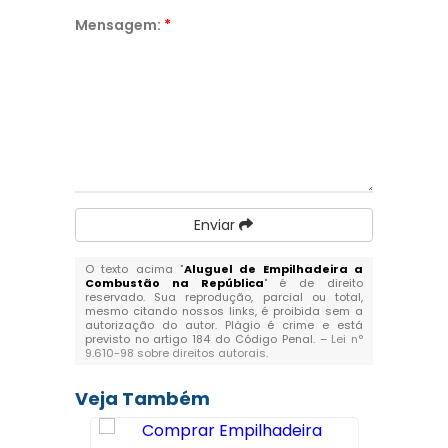
Mensagem:
*
Enviar
O texto acima "
Aluguel de Empilhadeira a
Combustão na República
" é de direito
reservado. Sua reprodução, parcial ou total,
mesmo citando nossos links, é proibida sem a
autorização do autor. Plágio é crime e está
previsto no artigo 184 do Código Penal. –
Lei n°
9.610-98 sobre direitos autorais
.
Veja Também