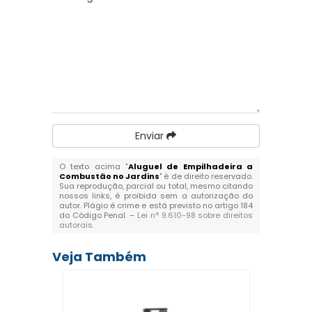
Enviar
O texto acima "
Aluguel de Empilhadeira a
Combustão no Jardins
" é de direito reservado.
Sua reprodução, parcial ou total, mesmo citando
nossos links, é proibida sem a autorização do
autor. Plágio é crime e está previsto no artigo 184
do Código Penal. –
Lei n° 9.610-98 sobre direitos
autorais
.
Veja Também