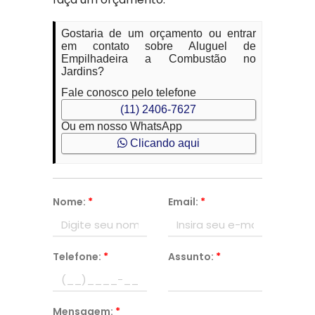
Gostaria de um orçamento ou entrar
em contato sobre Aluguel de
Empilhadeira a Combustão no
Jardins?
Fale conosco pelo telefone
(11) 2406-7627
Ou em nosso WhatsApp
Clicando aqui
Nome:
*
Email:
*
Telefone:
*
Assunto:
*
Mensagem:
*