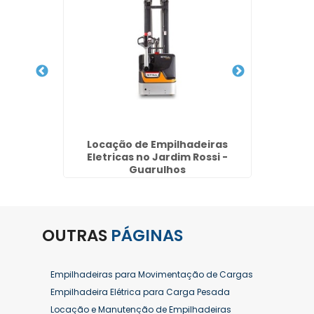
,5 ton
Locação de Empilhadeiras
Alugue
Eletricas no Jardim Rossi -
Guarulhos
OUTRAS
PÁGINAS
Empilhadeiras para Movimentação de Cargas
Empilhadeira Elétrica para Carga Pesada
Locação e Manutenção de Empilhadeiras