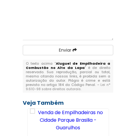
Enviar
O texto acima "
Aluguel de Empilhadeira a
Combustão no Alto da Lapa
" é de direito
reservado. Sua reprodução, parcial ou total,
mesmo citando nossos links, é proibida sem a
autorização do autor. Plágio é crime e está
previsto no artigo 184 do Código Penal. –
Lei n°
9.610-98 sobre direitos autorais
.
Veja Também