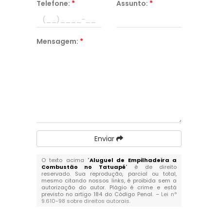
Telefone:
*
Assunto:
*
Mensagem:
*
Enviar
O texto acima "
Aluguel de Empilhadeira a
Combustão no Tatuapé
" é de direito
reservado. Sua reprodução, parcial ou total,
mesmo citando nossos links, é proibida sem a
autorização do autor. Plágio é crime e está
previsto no artigo 184 do Código Penal. –
Lei n°
9.610-98 sobre direitos autorais
.