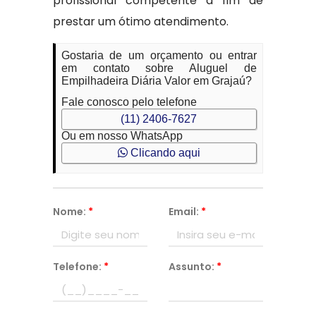
profissional competente a fim de
prestar um ótimo atendimento.
Gostaria de um orçamento ou entrar
em contato sobre Aluguel de
Empilhadeira Diária Valor em Grajaú?
Fale conosco pelo telefone
(11) 2406-7627
Ou em nosso WhatsApp
Clicando aqui
Nome:
*
Email:
*
Telefone:
*
Assunto:
*