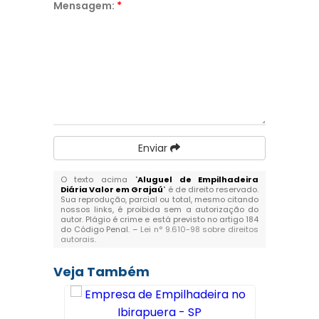
Mensagem:
*
Enviar
O texto acima "
Aluguel de Empilhadeira
Diária Valor em Grajaú
" é de direito reservado.
Sua reprodução, parcial ou total, mesmo citando
nossos links, é proibida sem a autorização do
autor. Plágio é crime e está previsto no artigo 184
do Código Penal. –
Lei n° 9.610-98 sobre direitos
autorais
.
Veja Também