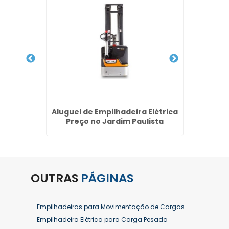
de
Aluguel de Empilhadeira Elétrica
Empi
 - SP
Preço no Jardim Paulista
Jardi
OUTRAS
PÁGINAS
Empilhadeiras para Movimentação de Cargas
Empilhadeira Elétrica para Carga Pesada