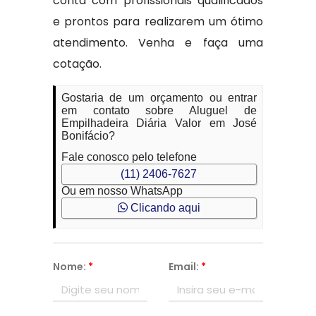
conta com profissionais qualificados
e prontos para realizarem um ótimo
atendimento. Venha e faça uma
cotação.
Gostaria de um orçamento ou entrar
em contato sobre Aluguel de
Empilhadeira Diária Valor em José
Bonifácio?
Fale conosco pelo telefone
(11) 2406-7627
Ou em nosso WhatsApp
Clicando aqui
Nome:
*
Email:
*