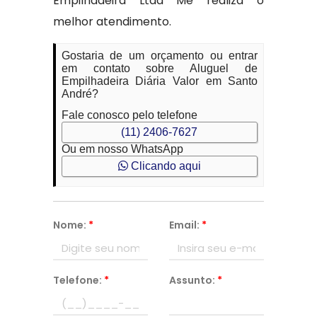
Empilhadeira Ltda Me realiza o
melhor atendimento.
Gostaria de um orçamento ou entrar
em contato sobre Aluguel de
Empilhadeira Diária Valor em Santo
André?
Fale conosco pelo telefone
(11) 2406-7627
Ou em nosso WhatsApp
Clicando aqui
Nome:
*
Email:
*
Telefone:
*
Assunto:
*