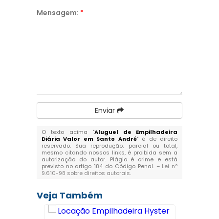
Mensagem:
*
Enviar
O texto acima "
Aluguel de Empilhadeira
Diária Valor em Santo André
" é de direito
reservado. Sua reprodução, parcial ou total,
mesmo citando nossos links, é proibida sem a
autorização do autor. Plágio é crime e está
previsto no artigo 184 do Código Penal. –
Lei n°
9.610-98 sobre direitos autorais
.
Veja Também