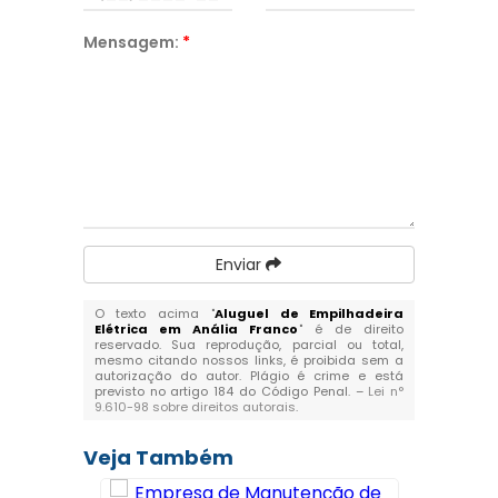
Mensagem:
*
Enviar
O texto acima "
Aluguel de Empilhadeira
Elétrica em Anália Franco
" é de direito
reservado. Sua reprodução, parcial ou total,
mesmo citando nossos links, é proibida sem a
autorização do autor. Plágio é crime e está
previsto no artigo 184 do Código Penal. –
Lei n°
9.610-98 sobre direitos autorais
.
Veja Também