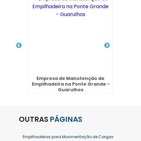
alor no
Empresa de Manutenção de
Manute
rulhos
Empilhadeira na Ponte Grande -
Jard
Guarulhos
OUTRAS
PÁGINAS
Empilhadeiras para Movimentação de Cargas