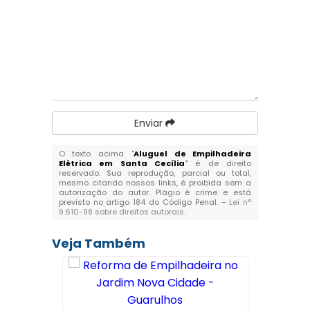
Enviar
O texto acima "
Aluguel de Empilhadeira
Elétrica em Santa Cecília
" é de direito
reservado. Sua reprodução, parcial ou total,
mesmo citando nossos links, é proibida sem a
autorização do autor. Plágio é crime e está
previsto no artigo 184 do Código Penal. –
Lei n°
9.610-98 sobre direitos autorais
.
Veja Também