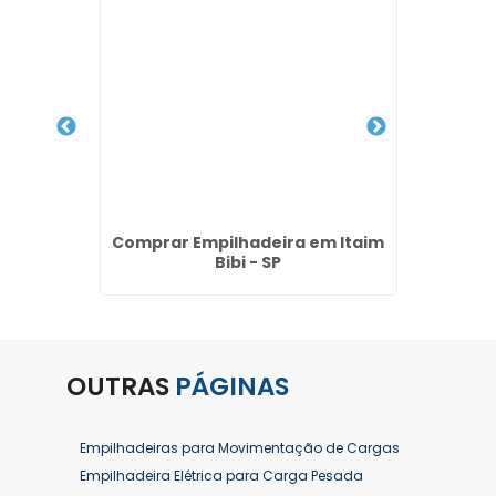
Jaraguá
Comprar Empilhadeira em Itaim
Locaçã
Bibi - SP
OUTRAS
PÁGINAS
Empilhadeiras para Movimentação de Cargas
Empilhadeira Elétrica para Carga Pesada