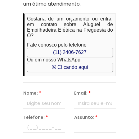
um ótimo atendimento.
Gostaria de um orçamento ou entrar
em contato sobre Aluguel de
Empilhadeira Elétrica na Freguesia do
Ó?
Fale conosco pelo telefone
(11) 2406-7627
Ou em nosso WhatsApp
Clicando aqui
Nome:
*
Email:
*
Telefone:
*
Assunto:
*