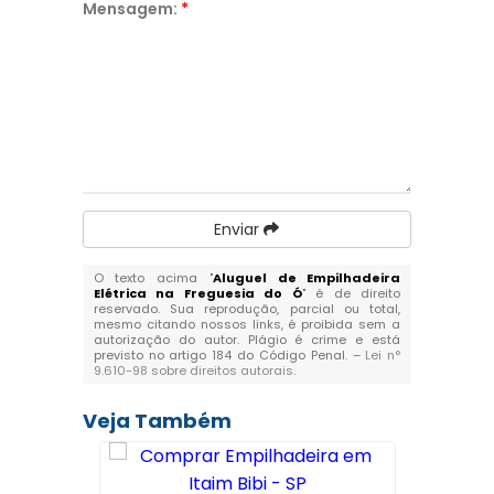
Mensagem:
*
Enviar
O texto acima "
Aluguel de Empilhadeira
Elétrica na Freguesia do Ó
" é de direito
reservado. Sua reprodução, parcial ou total,
mesmo citando nossos links, é proibida sem a
autorização do autor. Plágio é crime e está
previsto no artigo 184 do Código Penal. –
Lei n°
9.610-98 sobre direitos autorais
.
Veja Também