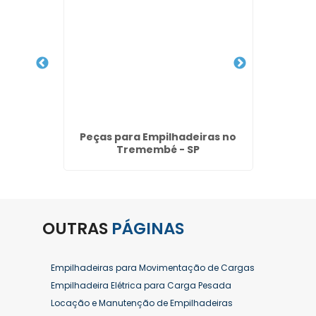
ão de
Peças para Empilhadeiras no
Emp
- SP
Tremembé - SP
To
OUTRAS
PÁGINAS
Empilhadeiras para Movimentação de Cargas
Empilhadeira Elétrica para Carga Pesada
Locação e Manutenção de Empilhadeiras