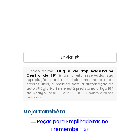
Enviar
O texto acima "
Aluguel de Empilhadeira no
Centro de SP
" é de direito reservado. Sua
reprodução, parcial ou total, mesmo citando
nossos links, é proibida sem a autorização do
autor. Plágio é crime e está previsto no artigo 184
do Código Penal. –
Lei n° 9.610-98 sobre direitos
autorais
.
Veja Também