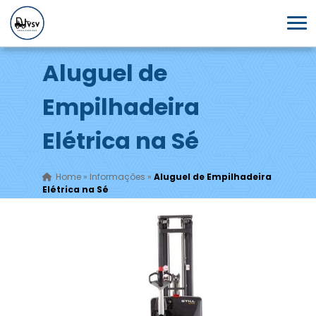
Aluguel de
Empilhadeira
Elétrica na Sé
Home
»
Informações
»
Aluguel de Empilhadeira
Elétrica na Sé