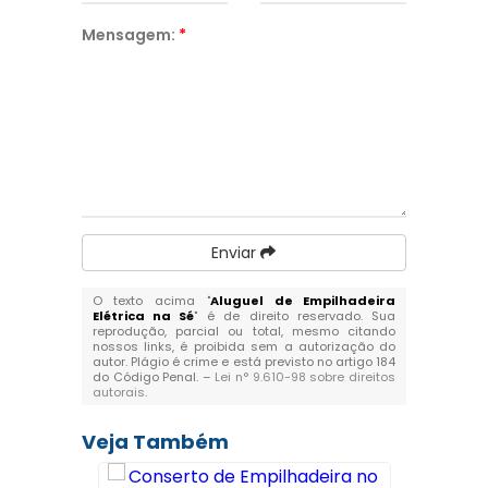
Mensagem:
*
Enviar
O texto acima "
Aluguel de Empilhadeira
Elétrica na Sé
" é de direito reservado. Sua
reprodução, parcial ou total, mesmo citando
nossos links, é proibida sem a autorização do
autor. Plágio é crime e está previsto no artigo 184
do Código Penal. –
Lei n° 9.610-98 sobre direitos
autorais
.
Veja Também