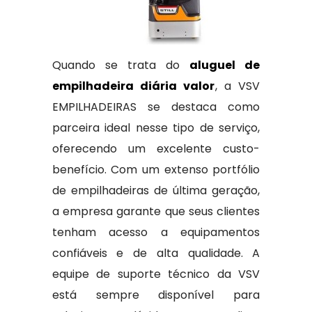
Quando se trata do
aluguel de
empilhadeira diária valor
, a VSV
EMPILHADEIRAS se destaca como
parceira ideal nesse tipo de serviço,
oferecendo um excelente custo-
benefício. Com um extenso portfólio
de empilhadeiras de última geração,
a empresa garante que seus clientes
tenham acesso a equipamentos
confiáveis e de alta qualidade. A
equipe de suporte técnico da VSV
está sempre disponível para