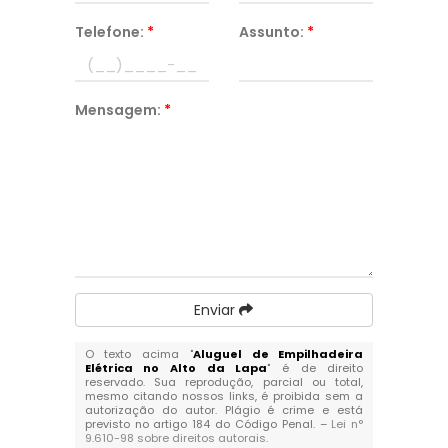
Telefone:
*
Assunto:
*
Mensagem:
*
Enviar
O texto acima "
Aluguel de Empilhadeira
Elétrica no Alto da Lapa
" é de direito
reservado. Sua reprodução, parcial ou total,
mesmo citando nossos links, é proibida sem a
autorização do autor. Plágio é crime e está
previsto no artigo 184 do Código Penal. –
Lei n°
9.610-98 sobre direitos autorais
.