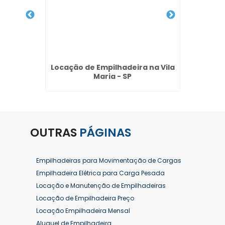
létrica
Locação de Empilhadeira na Vila
Locaçã
tano
Maria - SP
OUTRAS
PÁGINAS
Empilhadeiras para Movimentação de Cargas
Empilhadeira Elétrica para Carga Pesada
Locação e Manutenção de Empilhadeiras
Locação de Empilhadeira Preço
Locação Empilhadeira Mensal
Aluguel de Empilhadeira