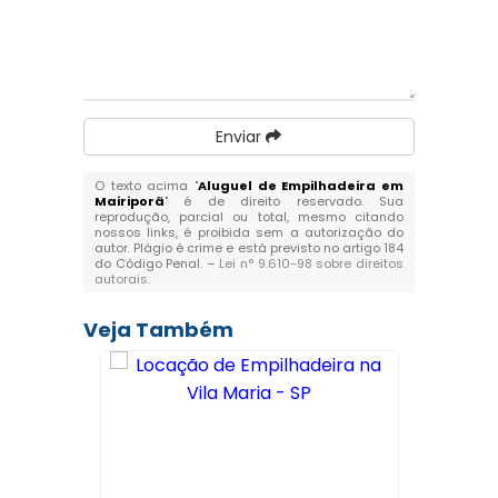
Enviar
O texto acima "
Aluguel de Empilhadeira em
Mairiporã
" é de direito reservado. Sua
reprodução, parcial ou total, mesmo citando
nossos links, é proibida sem a autorização do
autor. Plágio é crime e está previsto no artigo 184
do Código Penal. –
Lei n° 9.610-98 sobre direitos
autorais
.
Veja Também