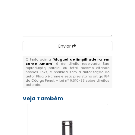
Enviar
O texto acima "
Aluguel de Empilhadeira em
Santo Amaro
" é de direito reservado. Sua
reprodução, parcial ou total, mesmo citando
nossos links, é proibida sem a autorização do
autor. Plágio é crime e está previsto no artigo 184
do Código Penal. –
Lei n° 9.610-98 sobre direitos
autorais
.
Veja Também